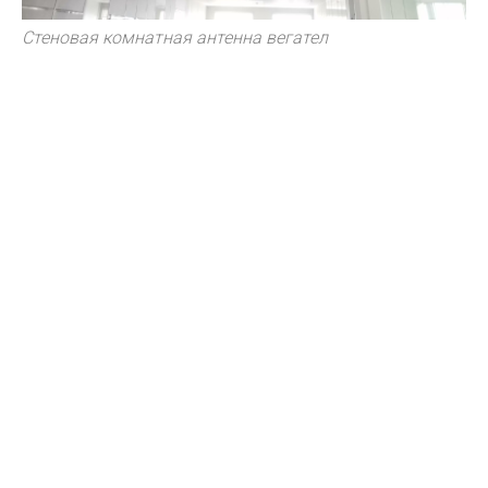
Стеновая комнатная антенна вегател