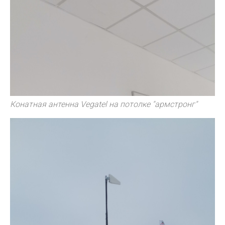
Конатная антенна Vegatel на потолке "армстронг"