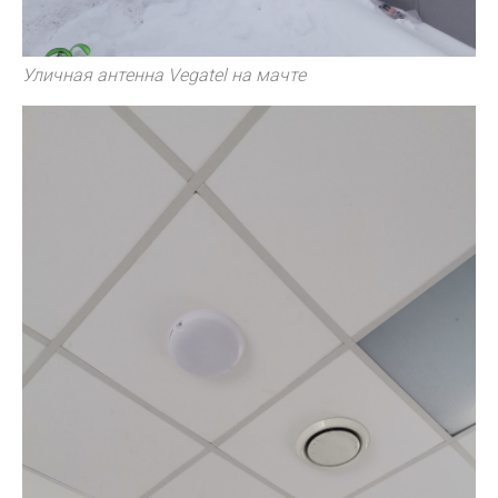
Уличная антенна Vegatel на мачте