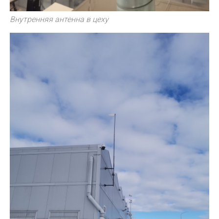
Внутренняя антенна в цеху