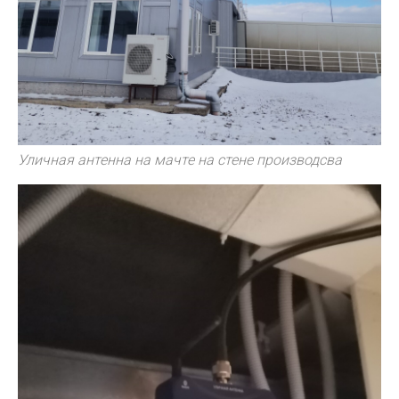
Уличная антенна на мачте на стене производсва