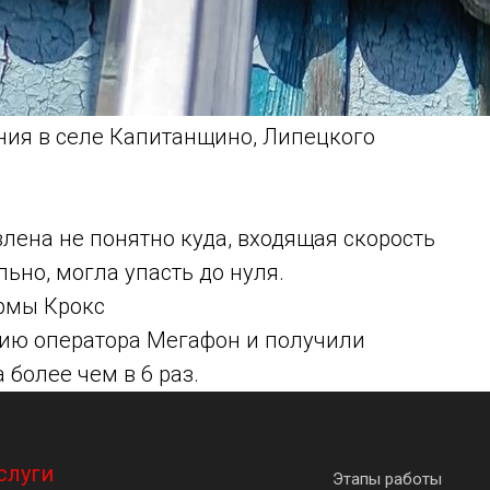
ия в селе Капитанщино, Липецкого
лена не понятно куда, входящая скорость
льно, могла упасть до нуля.
ирмы Крокс
цию оператора Мегафон и получили
 более чем в 6 раз.
слуги
Этапы работы