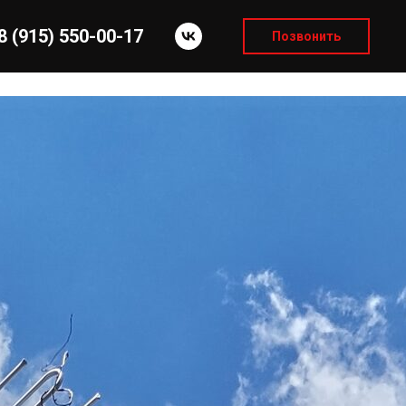
8 (915) 550-00-17
Позвонить