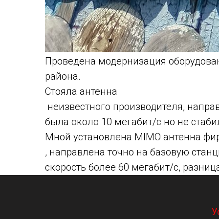
Проведена модернизация оборудован
района.
Стояла антенна
неизвестного производителя, направ
была около 10 мегабит/с но не стаби
Мной установлена MIMO антенна ф
, направлена точно на базовую стан
скорость более 60 мегабит/с, разница
У