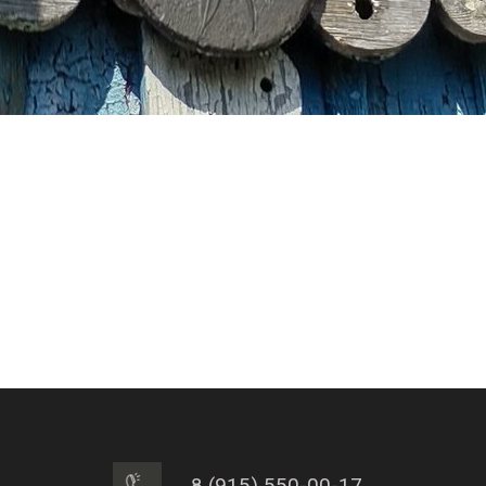
8 (915) 550-00-17