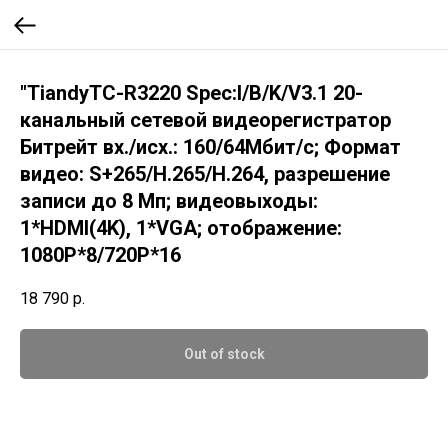
"TiandyTC-R3220 Spec:I/B/K/V3.1 20-
канальный сетевой видеорегистратор
Битрейт вх./исх.: 160/64Мбит/с; Формат
видео: S+265/H.265/H.264, разрешение
записи до 8 Мп; видеовыходы:
1*HDMI(4K), 1*VGA; отображение:
1080P*8/720P*16
18 790
р.
Out of stock