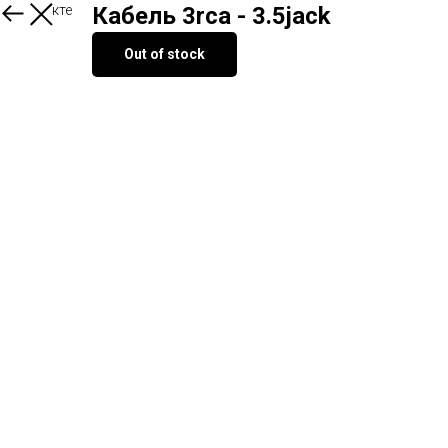
О продукте
Кабель 3rca - 3.5jack
Out of stock