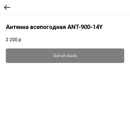
Антенна всепогодная ANT-900-14Y
2 200
р.
Out of stock