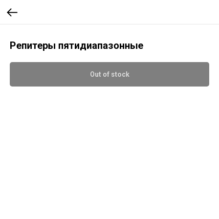
Репитеры пятидиапазонные
Out of stock