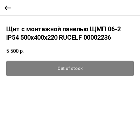
Щит с монтажной панелью ЩМП 06-2
IP54 500х400х220 RUCELF 00002236
5 500
р.
Out of stock