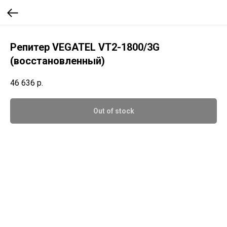
Репитер VEGATEL VT2-1800/3G
(восстановленный)
46 636
р.
Out of stock