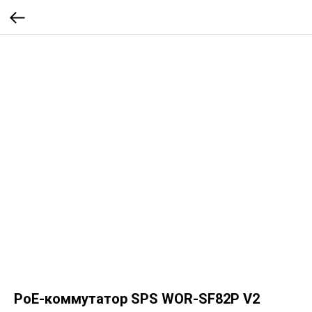
PoE-коммутатор SPS WOR-SF82P V2