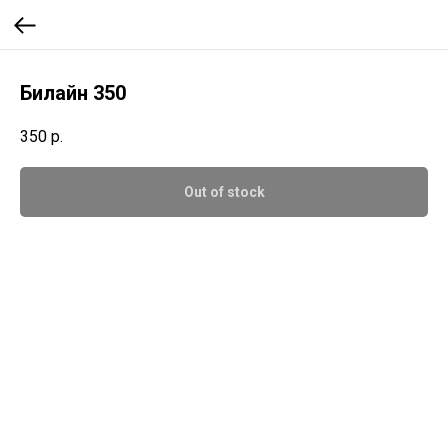
Билайн 350
350
р.
Out of stock