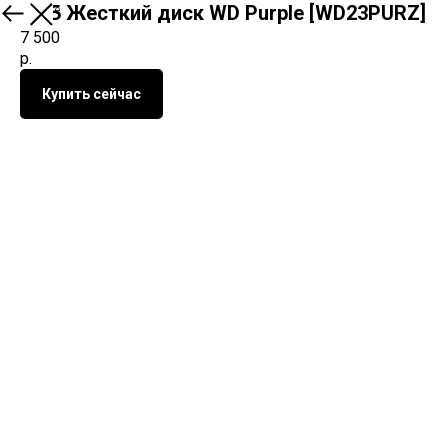
2 ТБ Жесткий диск WD Purple [WD23PURZ]
О продукте
7 500
р.
Купить сейчас