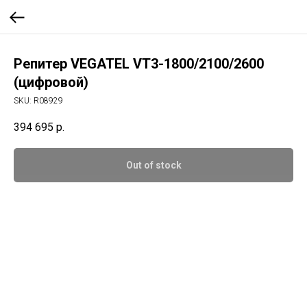
Репитер VEGATEL VT3-1800/2100/2600
(цифровой)
SKU:
R08929
394 695
р.
Out of stock