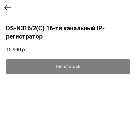
DS-N316/2(C) 16-ти канальный IP-
регистратор
15 990
р.
Out of stock