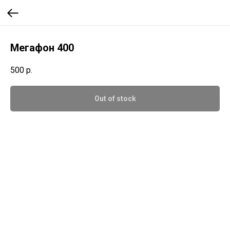
Мегафон 400
500
р.
Out of stock