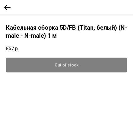
Кабельная сборка 5D/FB (Titan, белый) (N-
male - N-male) 1 м
857
р.
Out of stock