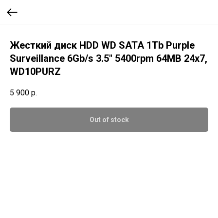
Жесткий диск HDD WD SATA 1Tb Purple
Surveillance 6Gb/s 3.5" 5400rpm 64MB 24x7,
WD10PURZ
5 900
р.
Out of stock