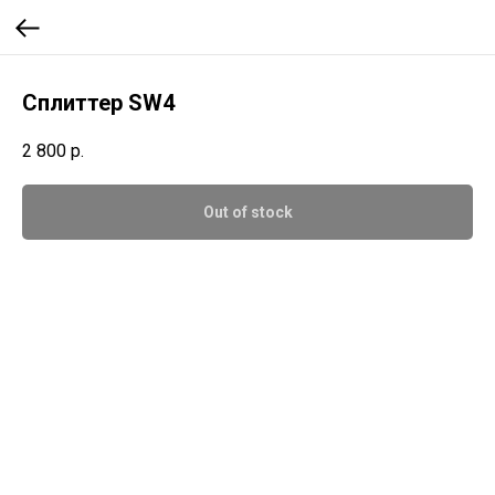
Сплиттер SW4
2 800
р.
Out of stock