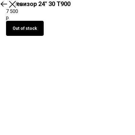
Телевизор 24" 30 T900
О продукте
7 500
р.
Out of stock